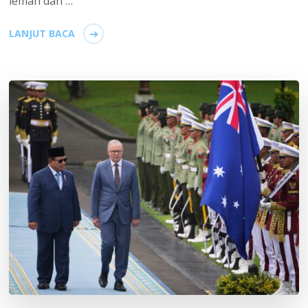
lemah dan …
LANJUT BACA