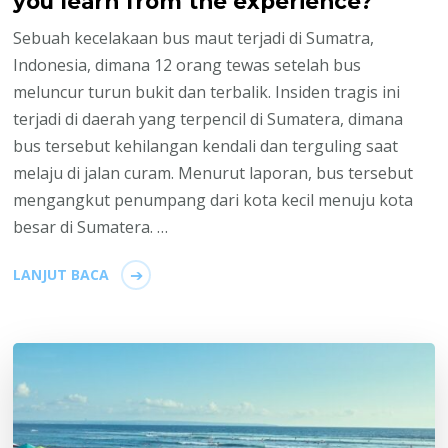
you learn from the experience?
Sebuah kecelakaan bus maut terjadi di Sumatra,
Indonesia, dimana 12 orang tewas setelah bus
meluncur turun bukit dan terbalik. Insiden tragis ini
terjadi di daerah yang terpencil di Sumatera, dimana
bus tersebut kehilangan kendali dan terguling saat
melaju di jalan curam. Menurut laporan, bus tersebut
mengangkut penumpang dari kota kecil menuju kota
besar di Sumatera. …
LANJUT BACA