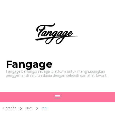
Fangage
Fangage berfungsi sebagai platform untuk menghubungkan
penggemar di seluruh dunia dengan selebriti dan atlet favorit.
Beranda
2025
Mei