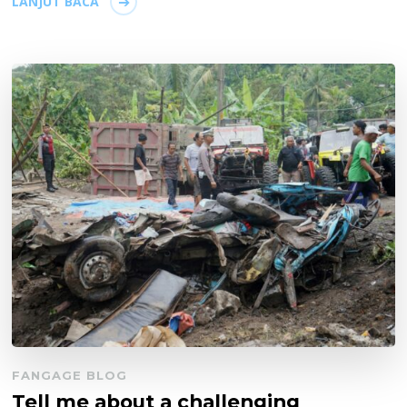
LANJUT BACA
FANGAGE BLOG
Tell me about a challenging