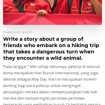
FANGAGE BLOG
Write a story about a group of
friends who embark on a hiking trip
that takes a dangerous turn when
they encounter a wild animal.
Pada tanggal 1 Mei setiap tahunnya, pekerja di seluruh
dunia merayakan Hari Buruh Internasional, yang juga
dikenal sebagai May Day. Hari ini merupakan momen
penting bagi para pekerja untuk mengingat
perjuangan mereka dalam memperjuangkan hak-hak
mereka dan memperingati peristiwa-peristiwa
bersejarah yang melibatkan buruh. Di berbagai negara,