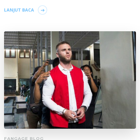
LANJUT BACA
FANGAGE BLOG