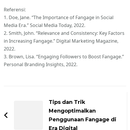
Referensi:
1. Doe, Jane. “The Importance of Fangage in Social
Media Era.” Social Media Today, 2022.
2. Smith, John. “Relevance and Consistency: Key Factors
in Increasing Fangage.” Digital Marketing Magazine,
2022.
3. Brown, Lisa. “Engaging Followers to Boost Fangage.”
Personal Branding Insights, 2022.
Navigasi
Artikel
Tips dan Trik
Mengoptimalkan
Penggunaan Fangage di
Era Digital