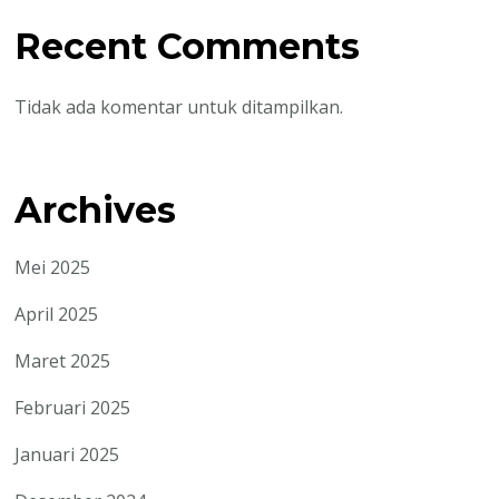
Recent Comments
Tidak ada komentar untuk ditampilkan.
Archives
Mei 2025
April 2025
Maret 2025
Februari 2025
Januari 2025