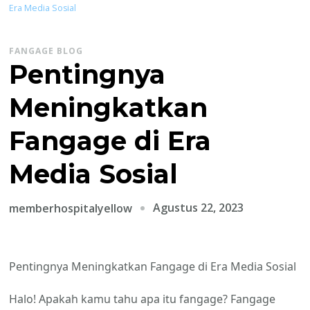
Era Media Sosial
FANGAGE BLOG
Pentingnya
Meningkatkan
Fangage di Era
Media Sosial
Agustus 22, 2023
memberhospitalyellow
Pentingnya Meningkatkan Fangage di Era Media Sosial
Halo! Apakah kamu tahu apa itu fangage? Fangage