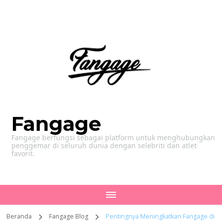
Fangage
Fangage berfungsi sebagai platform untuk menghubungkan
penggemar di seluruh dunia dengan selebriti dan atlet
favorit.
Beranda
Fangage Blog
Pentingnya Meningkatkan Fangage di