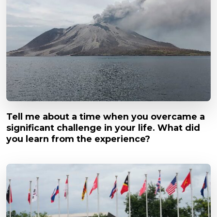
Tell me about a time when you overcame a
significant challenge in your life. What did
you learn from the experience?