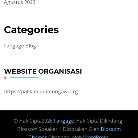
Agustus 2023
Categories
Fangage Blog
WEBSITE ORGANISASI
https://pafikabupatenngawi.org
© Hak Cipta2026
Fangage
. Hak Cipta Dilindungi.
Blossom Speaker | Diciptakan Oleh
Blossom
Themes
.Ditenagai oleh
WordPress
.