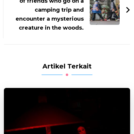
of friends who go on a
camping trip and
encounter a mysterious
creature in the woods.
Artikel Terkait