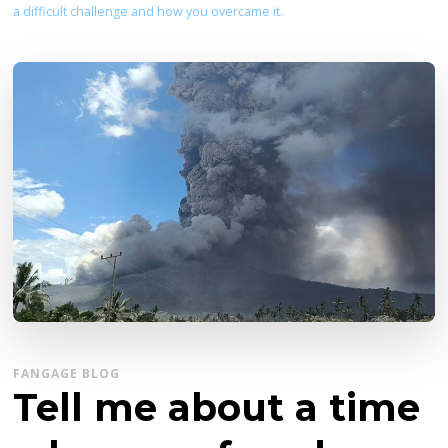
a difficult challenge and how you overcame it.
FANGAGE BLOG
Tell me about a time