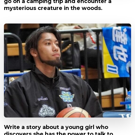
go on a camping trip and encounter a
mysterious creature in the woods.
Write a story about a young girl who
discovers she has the power to talk to