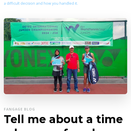
a difficult decision and how you handled it.
FANGAGE BLOG
Tell me about a time