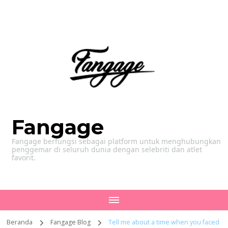
Fangage
Fangage berfungsi sebagai platform untuk menghubungkan
penggemar di seluruh dunia dengan selebriti dan atlet
favorit.
Beranda
Fangage Blog
Tell me about a time when you faced