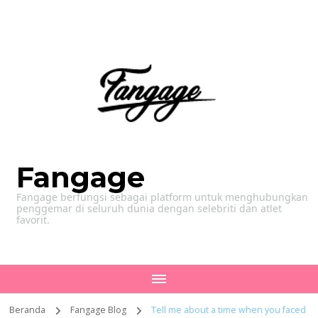
Fangage
Fangage berfungsi sebagai platform untuk menghubungkan
penggemar di seluruh dunia dengan selebriti dan atlet
favorit.
Beranda
Fangage Blog
Tell me about a time when you faced