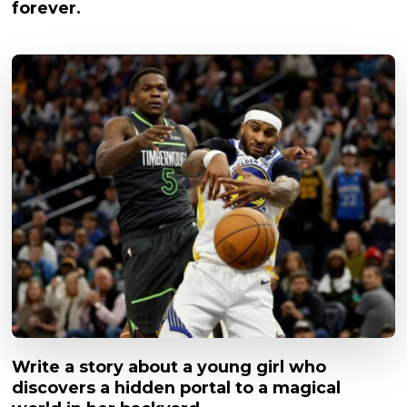
forever.
Write a story about a young girl who
discovers a hidden portal to a magical