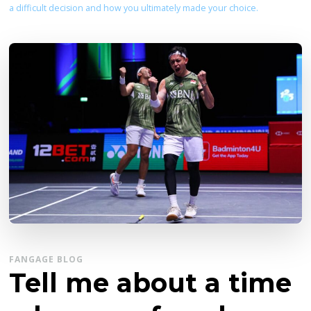
a difficult decision and how you ultimately made your choice.
FANGAGE BLOG
Tell me about a time