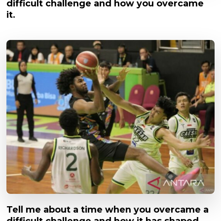
difficult challenge and how you overcame
it.
Tell me about a time when you overcame a
difficult challenge and how it has shaped