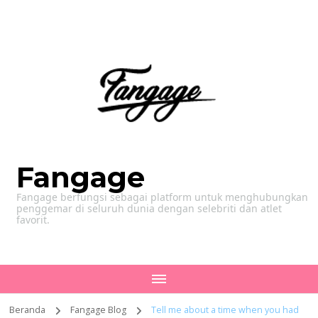
Fangage
Fangage berfungsi sebagai platform untuk menghubungkan
penggemar di seluruh dunia dengan selebriti dan atlet
favorit.
Beranda
Fangage Blog
Tell me about a time when you had