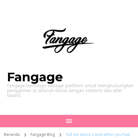
Fangage
Fangage berfungsi sebagai platform untuk menghubungkan
penggemar di seluruh dunia dengan selebriti dan atlet
favorit.
Beranda
Fangage Blog
Tell me about a time when you had