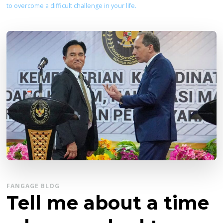
to overcome a difficult challenge in your life.
FANGAGE BLOG
Tell me about a time