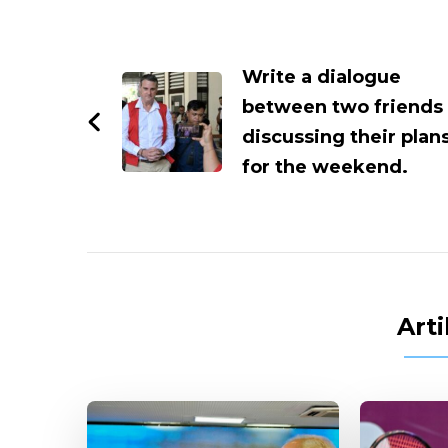
Navigasi
Artikel
Write a dialogue
between two friends
discussing their plan
for the weekend.
Arti