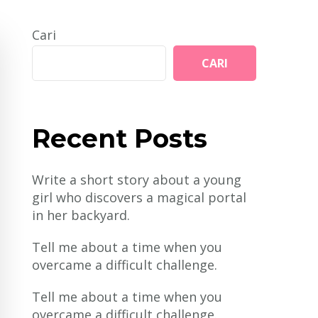
Cari
CARI
Recent Posts
Write a short story about a young
girl who discovers a magical portal
in her backyard.
Tell me about a time when you
overcame a difficult challenge.
Tell me about a time when you
overcame a difficult challenge.