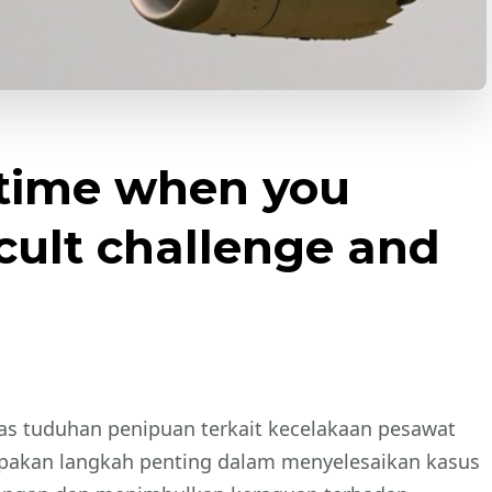
 time when you
cult challenge and
as tuduhan penipuan terkait kecelakaan pesawat
upakan langkah penting dalam menyelesaikan kasus