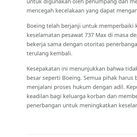
untuk digunakan oleh penumpang dan men
mencegah kecelakaan yang dapat mengan
Boeing telah berjanji untuk memperbaiki 
keselamatan pesawat 737 Max di masa de
bekerja sama dengan otoritas penerbang
terulang kembali.
Kesepakatan ini menunjukkan bahwa tida
besar seperti Boeing. Semua pihak harus
menjalani proses hukum dengan adil. Kep
keadilan bagi keluarga korban dan member
penerbangan untuk meningkatkan kesela