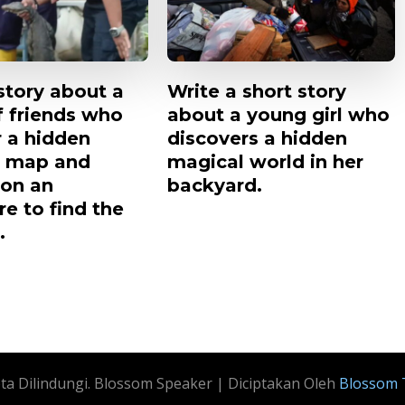
story about a
Write a short story
f friends who
about a young girl who
r a hidden
discovers a hidden
e map and
magical world in her
on an
backyard.
e to find the
.
pta Dilindungi.
Blossom Speaker | Diciptakan Oleh
Blossom 