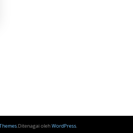
Themes
.Ditenagai oleh
WordPress
.