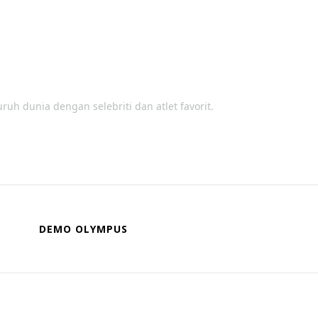
 dunia dengan selebriti dan atlet favorit.
DEMO OLYMPUS