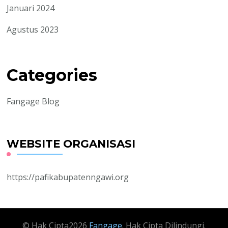
Januari 2024
Agustus 2023
Categories
Fangage Blog
WEBSITE ORGANISASI
https://pafikabupatenngawi.org
© Hak Cipta2026
Fangage
. Hak Cipta Dilindungi.