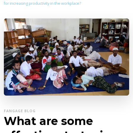
for increasing productivity in the workplace?
FANGAGE BLOG
What are some