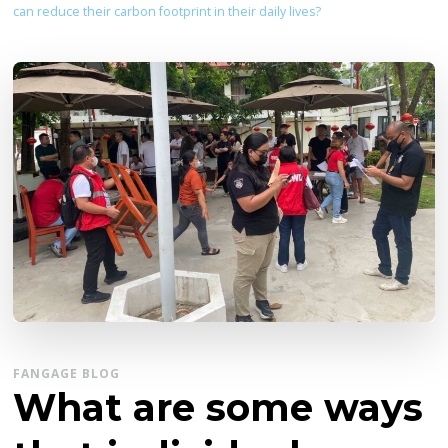
can reduce their carbon footprint in their daily lives?
FANGAGE BLOG
What are some ways