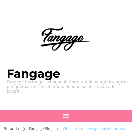
Fangage
Fangage berfungsi sebagai platform untuk menghubungkan
penggemar di seluruh dunia dengan selebriti dan atlet
favorit.
Beranda
Fangage Blog
What are some ways that individuals