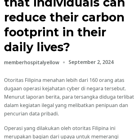
that individuals can
reduce their carbon
footprint in their
daily lives?
September 2, 2024
memberhospitalyellow
Otoritas Filipina menahan lebih dari 160 orang atas
dugaan operasi kejahatan cyber di negara tersebut.
Menurut laporan berita, para tersangka diduga terlibat
dalam kegiatan ilegal yang melibatkan penipuan dan
pencurian data pribadi.
Operasi yang dilakukan oleh otoritas Filipina ini
merupakan bagian dari upaya untuk memerangi