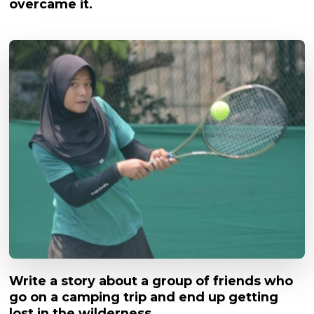
overcame it.
Write a story about a group of friends who
go on a camping trip and end up getting
lost in the wilderness.