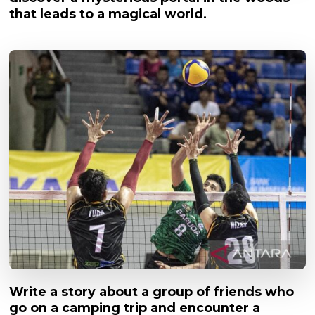
that leads to a magical world.
Write a story about a group of friends who
go on a camping trip and encounter a