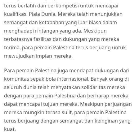
terus berlatih dan berkompetisi untuk mencapai
kualifikasi Piala Dunia. Mereka telah menunjukkan
semangat dan ketabahan yang luar biasa dalam
menghadapi rintangan yang ada. Meskipun
terbatasnya fasilitas dan dukungan yang mereka
terima, para pemain Palestina terus berjuang untuk
mewujudkan impian mereka.
Para pemain Palestina juga mendapat dukungan dari
komunitas sepak bola internasional. Banyak orang di
seluruh dunia telah menyatakan solidaritas mereka
dengan para pemain Palestina dan berharap mereka
dapat mencapai tujuan mereka. Meskipun perjuangan
mereka mungkin terasa sulit, para pemain Palestina
terus berjuang dengan semangat dan keinginan yang
kuat.