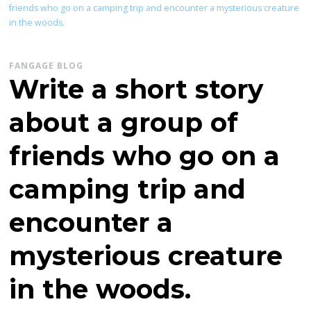
friends who go on a camping trip and encounter a mysterious creature
in the woods.
FANGAGE BLOG
Write a short story
about a group of
friends who go on a
camping trip and
encounter a
mysterious creature
in the woods.