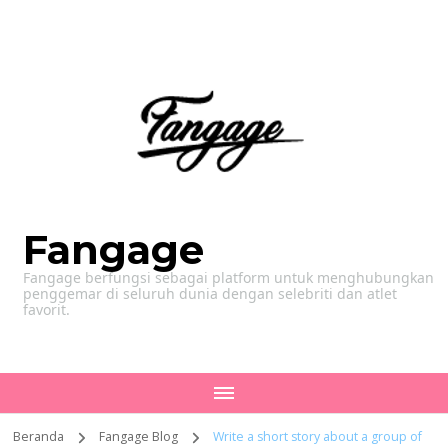
Fangage
Fangage berfungsi sebagai platform untuk menghubungkan
penggemar di seluruh dunia dengan selebriti dan atlet
favorit.
Beranda
Fangage Blog
Write a short story about a group of