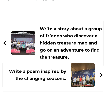
Navigasi
Artikel
Write a story about a group
of friends who discover a
hidden treasure map and
go on an adventure to find
the treasure.
Write a poem inspired by
the changing seasons.