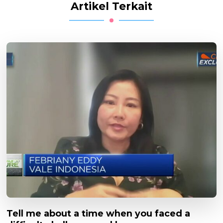
Artikel Terkait
Tell me about a time when you faced a