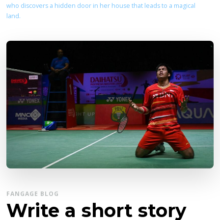
who discovers a hidden door in her house that leads to a magical
land.
FANGAGE BLOG
Write a short story