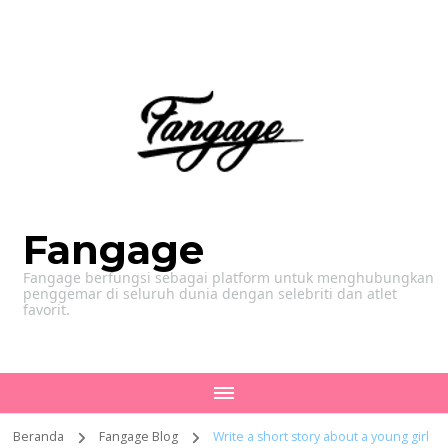
Fangage
Fangage berfungsi sebagai platform untuk menghubungkan
penggemar di seluruh dunia dengan selebriti dan atlet
favorit.
Beranda
Fangage Blog
Write a short story about a young girl