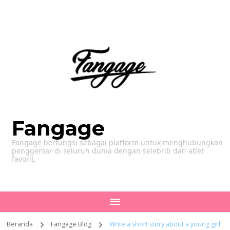
Fangage
Fangage berfungsi sebagai platform untuk menghubungkan
penggemar di seluruh dunia dengan selebriti dan atlet
favorit.
Beranda
Fangage Blog
Write a short story about a young girl