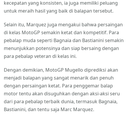
kecepatan yang konsisten, ia juga memiliki peluang
untuk meraih hasil yang baik di balapan tersebut.
Selain itu, Marquez juga mengakui bahwa persaingan
di kelas MotoGP semakin ketat dan kompetitif. Para
pebalap muda seperti Bagnaia dan Bastianini semakin
menunjukkan potensinya dan siap bersaing dengan
para pebalap veteran di kelas ini.
Dengan demikian, MotoGP Mugello diprediksi akan
menjadi balapan yang sangat menarik dan penuh
dengan persaingan ketat. Para penggemar balap
motor tentu akan disuguhkan dengan aksi-aksi seru
dari para pebalap terbaik dunia, termasuk Bagnaia,
Bastianini, dan tentu saja Marc Marquez.