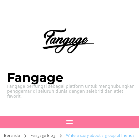
Fangage
Fangage berfungsi sebagai platform untuk menghubungkan
penggemar di seluruh dunia dengan selebriti dan atlet
favorit.
Beranda
Fangage Blog
Write a story about a group of friends