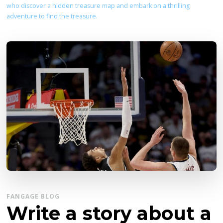
who discover a hidden treasure map and embark on a thrilling
adventure to find the treasure.
FANGAGE BLOG
Write a story about a