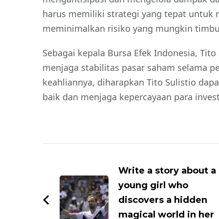
harus memiliki strategi yang tepat untuk
meminimalkan risiko yang mungkin timbul a
Sebagai kepala Bursa Efek Indonesia, Tito
menjaga stabilitas pasar saham selama 
keahliannya, diharapkan Tito Sulistio d
baik dan menjaga kepercayaan para inves
Navigasi
Artikel
Write a story about a
young girl who
discovers a hidden
magical world in her