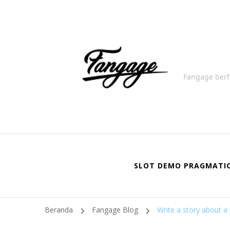
Fangage berf
SLOT DEMO PRAGMATI
Beranda
Fangage Blog
Write a story about a