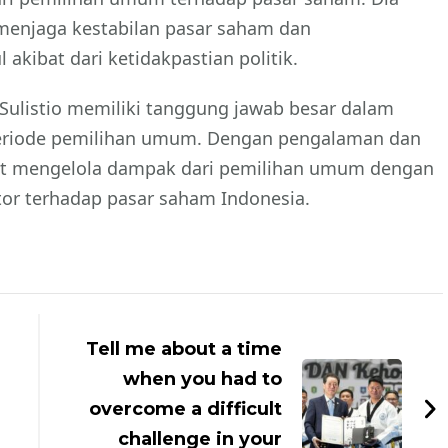
 menjaga kestabilan pasar saham dan
kibat dari ketidakpastian politik.
 Sulistio memiliki tanggung jawab besar dalam
periode pemilihan umum. Dengan pengalaman dan
apat mengelola dampak dari pemilihan umum dengan
tor terhadap pasar saham Indonesia.
Tell me about a time
when you had to
overcome a difficult
challenge in your