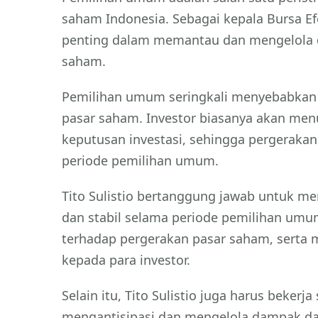
saham Indonesia. Sebagai kepala Bursa Efek
penting dalam memantau dan mengelola 
saham.
Pemilihan umum seringkali menyebabkan 
pasar saham. Investor biasanya akan m
keputusan investasi, sehingga pergerakan
periode pemilihan umum.
Tito Sulistio bertanggung jawab untuk me
dan stabil selama periode pemilihan um
terhadap pergerakan pasar saham, serta 
kepada para investor.
Selain itu, Tito Sulistio juga harus beker
mengantisipasi dan mengelola dampak da