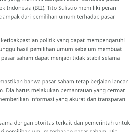
 Indonesia (BEI), Tito Sulistio memiliki peran
dampak dari pemilihan umum terhadap pasar
ketidakpastian politik yang dapat mempengaruhi
enunggu hasil pemilihan umum sebelum membuat
 pasar saham dapat menjadi tidak stabil selama
mastikan bahwa pasar saham tetap berjalan lancar
um. Dia harus melakukan pemantauan yang cermat
memberikan informasi yang akurat dan transparan
ja sama dengan otoritas terkait dan pemerintah untuk
ri pemilihan umum terhadap pasar saham. Dia