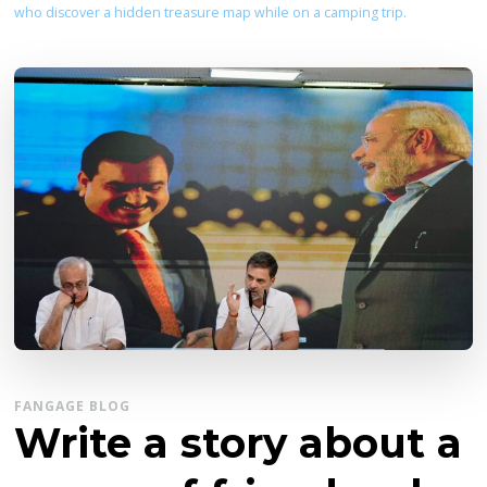
who discover a hidden treasure map while on a camping trip.
FANGAGE BLOG
Write a story about a