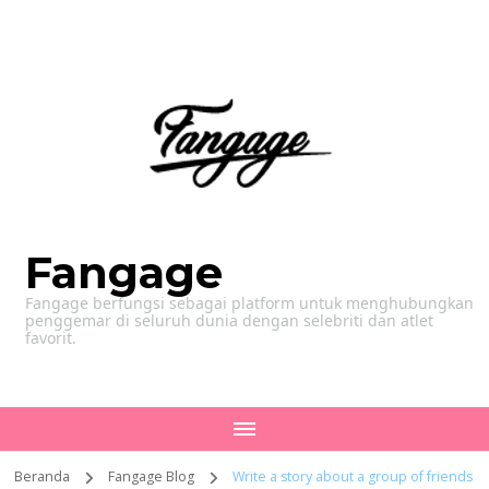
Fangage
Fangage berfungsi sebagai platform untuk menghubungkan
penggemar di seluruh dunia dengan selebriti dan atlet
favorit.
Beranda
Fangage Blog
Write a story about a group of friends