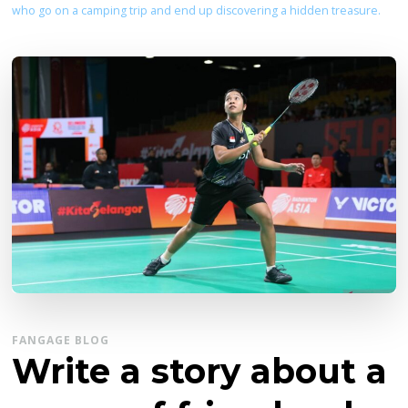
who go on a camping trip and end up discovering a hidden treasure.
FANGAGE BLOG
Write a story about a