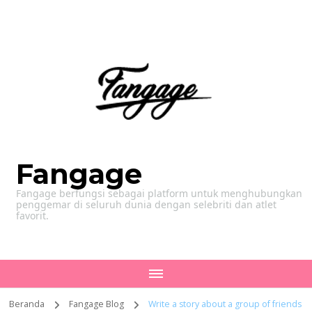
Fangage
Fangage berfungsi sebagai platform untuk menghubungkan
penggemar di seluruh dunia dengan selebriti dan atlet
favorit.
Beranda
Fangage Blog
Write a story about a group of friends