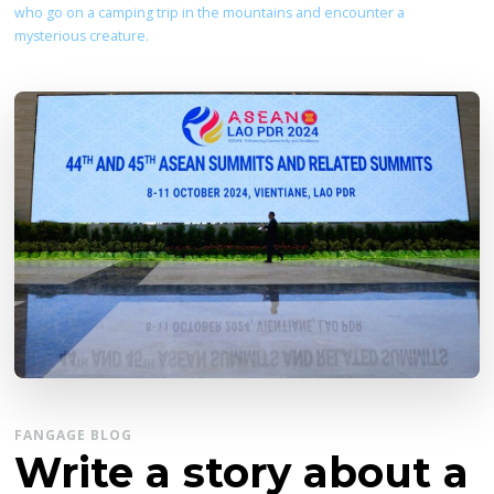
who go on a camping trip in the mountains and encounter a
mysterious creature.
FANGAGE BLOG
Write a story about a