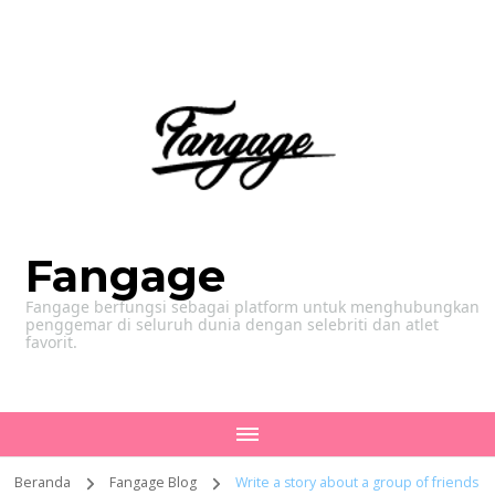
Fangage
Fangage berfungsi sebagai platform untuk menghubungkan
penggemar di seluruh dunia dengan selebriti dan atlet
favorit.
Beranda
Fangage Blog
Write a story about a group of friends