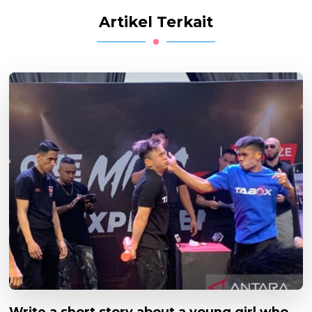
Artikel Terkait
Write a short story about a young girl who