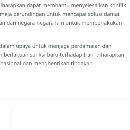
diharapkan dapat membantu menyelesaikan konflik
 meja perundingan untuk mencapai solusi damai.
an dari negara-negara lain untuk memberlakukan
g dalam upaya untuk menjaga perdamaian dan
emberlakuan sanksi baru terhadap Iran, diharapkan
ernasional dan menghentikan tindakan