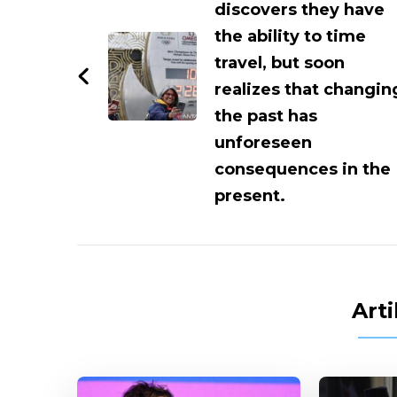
discovers they have
the ability to time
travel, but soon
realizes that changin
the past has
unforeseen
consequences in the
present.
Arti