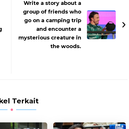
Write a story about a
group of friends who
go on a camping trip
g
and encounter a
mysterious creature in
the woods.
kel Terkait