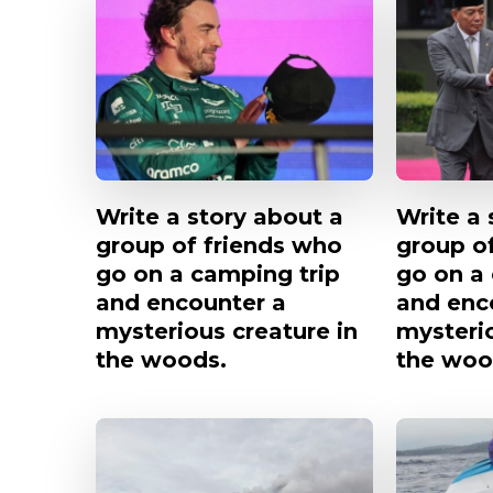
Write a story about a
Write a 
group of friends who
group o
go on a camping trip
go on a
and encounter a
and enc
mysterious creature in
mysterio
the woods.
the woo