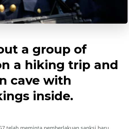
out a group of
n a hiking trip and
n cave with
ings inside.
 G7 telah meminta pemberlakuan sanksi baru