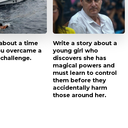
 about a time
Write a story about a
u overcame a
young girl who
t challenge.
discovers she has
magical powers and
must learn to control
them before they
accidentally harm
those around her.