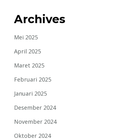
Archives
Mei 2025
April 2025
Maret 2025
Februari 2025
Januari 2025
Desember 2024
November 2024
Oktober 2024