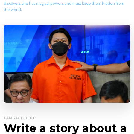
discovers she has magical powers and must keep them hidden from
the world.
FANGAGE BLOG
Write a story about a