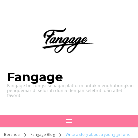
Fangage
Fangage berfungsi sebagai platform untuk menghubungkan
penggemar di seluruh dunia dengan selebriti dan atlet
favorit.
Beranda
Fangage Blog
Write a story about a young girl who