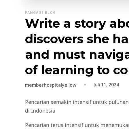
FANGAGE BLOG
Write a story ab
discovers she h
and must naviga
of learning to c
Juli 11, 2024
memberhospitalyellow
Pencarian semakin intensif untuk puluha
di Indonesia
Pencarian terus intensif untuk menemuk