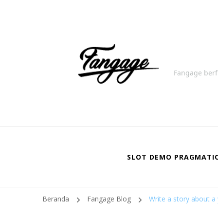
Fangage berf
SLOT DEMO PRAGMATI
Beranda
Fangage Blog
Write a story about a