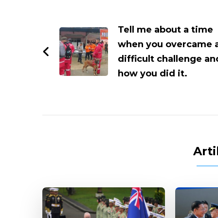
Artikel
Tell me about a time
when you overcame 
difficult challenge an
how you did it.
Arti