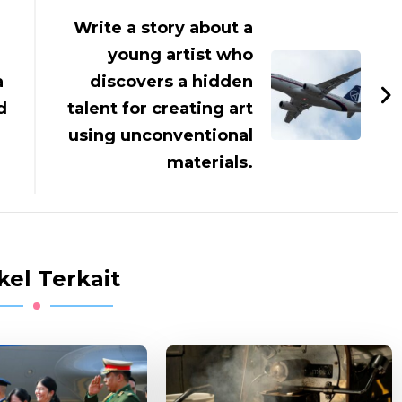
Write a story about a
young artist who
a
discovers a hidden
d
talent for creating art
using unconventional
materials.
kel Terkait