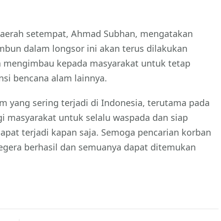
Daerah setempat, Ahmad Subhan, mengatakan
mbun dalam longsor ini akan terus dilakukan
a mengimbau kepada masyarakat untuk tetap
si bencana alam lainnya.
ang sering terjadi di Indonesia, terutama pada
gi masyarakat untuk selalu waspada dan siap
pat terjadi kapan saja. Semoga pencarian korban
segera berhasil dan semuanya dapat ditemukan