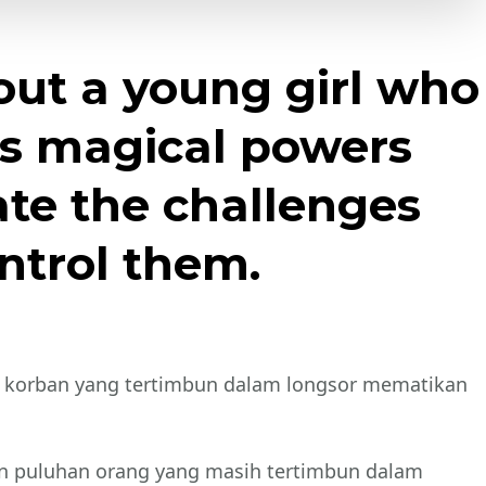
out a young girl who
as magical powers
te the challenges
ontrol them.
n korban yang tertimbun dalam longsor mematikan
an puluhan orang yang masih tertimbun dalam