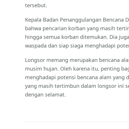
tersebut.
Kepala Badan Penanggulangan Bencana 
bahwa pencarian korban yang masih terti
hingga semua korban ditemukan. Dia jug
waspada dan siap siaga menghadapi poten
Longsor memang merupakan bencana alam y
musim hujan. Oleh karena itu, penting ba
menghadapi potensi bencana alam yang da
yang masih tertimbun dalam longsor ini 
dengan selamat.
Navigasi