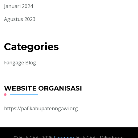
Januari 2024
Agustus 2023
Categories
Fangage Blog
WEBSITE ORGANISASI
https://pafikabupatenngawi.org
© Hak Cipta2026
Fangage
. Hak Cipta Dilindungi.