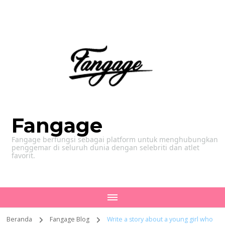
Fangage
Fangage berfungsi sebagai platform untuk menghubungkan
penggemar di seluruh dunia dengan selebriti dan atlet
favorit.
Beranda
Fangage Blog
Write a story about a young girl who