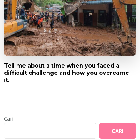
Tell me about a time when you faced a
difficult challenge and how you overcame
it.
Cari
CARI