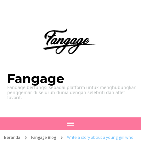
Fangage
Fangage berfungsi sebagai platform untuk menghubungkan
penggemar di seluruh dunia dengan selebriti dan atlet
favorit.
Beranda
Fangage Blog
Write a story about a young girl who