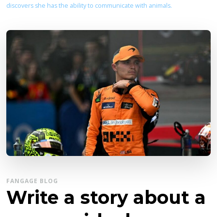
discovers she has the ability to communicate with animals.
FANGAGE BLOG
Write a story about a