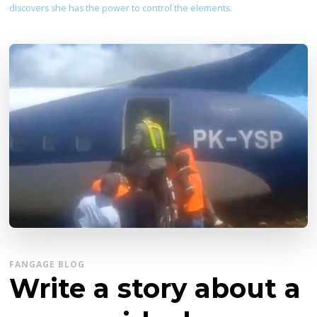
discovers she has the power to control the elements.
FANGAGE BLOG
Write a story about a