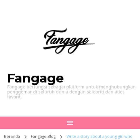
Fangage
Fangage berfungsi sebagai platform untuk menghubungkan
penggemar di seluruh dunia dengan selebriti dan atlet
favorit.
Beranda
Fangage Blog
Write a story about a young girl who