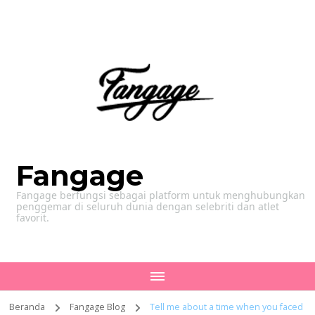
Fangage
Fangage berfungsi sebagai platform untuk menghubungkan
penggemar di seluruh dunia dengan selebriti dan atlet
favorit.
Beranda
Fangage Blog
Tell me about a time when you faced