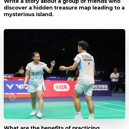
Write a story about a group of friends who
discover a hidden treasure map leading to a
mysterious island.
What are the benefits of practicing