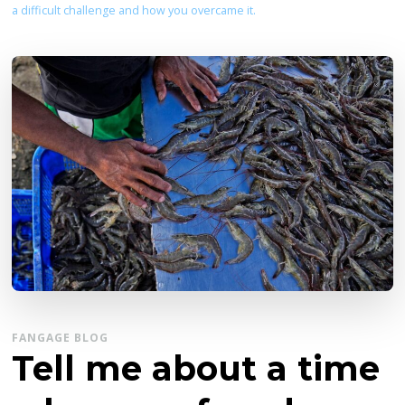
a difficult challenge and how you overcame it.
FANGAGE BLOG
Tell me about a time