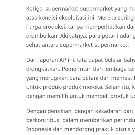
Ketiga, supermarket-supermarket yang me
atas kondisi eksploitasi ini. Mereka se
harga produksi, tanpa memperhatikan da
ditimbulkan. Akibatnya, para petani udan
sehat antara supermarket-supermarket.
Dari laporan AP ini, kita dapat belajar b
ditingkatkan. Pemerintah dan lembaga terk
yang merugikan para petani dan memasti
untuk produk-produk mereka. Selain itu, 
dengan memilih untuk membeli produk uda
Dengan demikian, dengan kesadaran dan t
berkontribusi dalam memberikan perlindun
Indonesia dan mendorong praktik bisnis ya