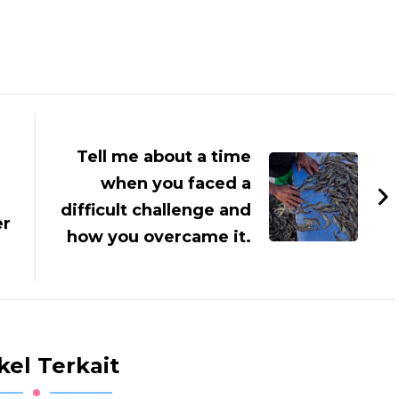
Tell me about a time
when you faced a
difficult challenge and
er
how you overcame it.
kel Terkait