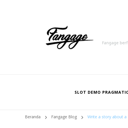
Fangage berf
SLOT DEMO PRAGMATI
Beranda
Fangage Blog
Write a story about a 