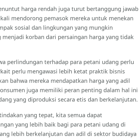
nuntut harga rendah juga turut bertanggung jawab
ring kali mendorong pemasok mereka untuk menekan
mpak sosial dan lingkungan yang mungkin
g menjadi korban dari persaingan harga yang tidak
ahwa perlindungan terhadap para petani udang perlu
ait perlu mengawasi lebih ketat praktik bisnis
kan bahwa mereka mendapatkan harga yang adil
konsumen juga memiliki peran penting dalam hal ini
ng yang diproduksi secara etis dan berkelanjutan.
indakan yang tepat, kita semua dapat
gan yang lebih baik bagi para petani udang di
ng lebih berkelanjutan dan adil di sektor budidaya