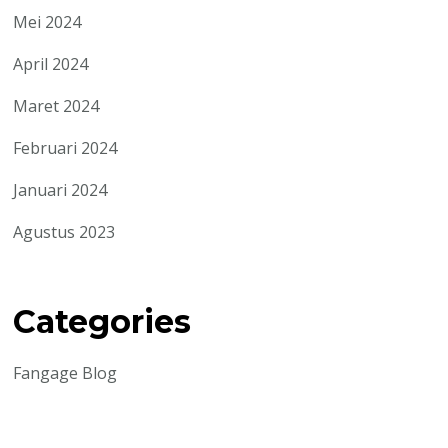
Mei 2024
April 2024
Maret 2024
Februari 2024
Januari 2024
Agustus 2023
Categories
Fangage Blog