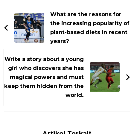
Navigasi
Artikel
What are the reasons for
the increasing popularity of
plant-based diets in recent
years?
Write a story about a young
girl who discovers she has
magical powers and must
keep them hidden from the
world.
Artikel Terkait