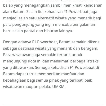
balap yang menegangkan sambil menikmati keindahan
alam Batam. Selain itu, kehadiran F1 Powerboat juga
menjadi salah satu alternatif wisata yang menarik bagi
para pengunjung yang ingin mencoba pengalaman
baru selain pantai dan hiburan lainnya.
Dengan adanya F1 Powerboat, Batam semakin dikenal
sebagai destinasi wisata yang menarik dan beragam.
Para wisatawan juga semakin tertarik untuk
mengunjungi kota ini dan menikmati berbagai atraksi
yang ditawarkan. Semoga kehadiran F1 Powerboat di
Batam dapat terus memberikan manfaat dan
kebahagiaan bagi semua pihak yang terlibat, baik
wisatawan maupun pelaku UMKM.