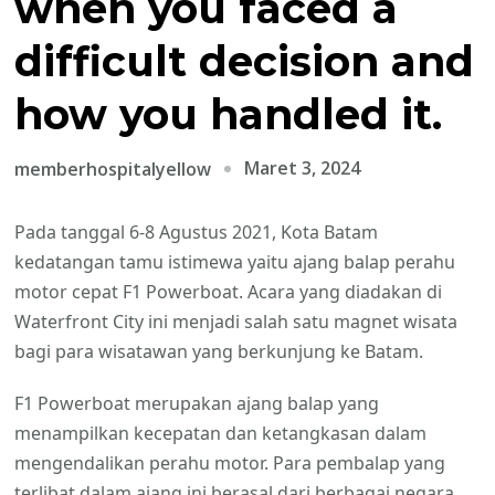
when you faced a
difficult decision and
how you handled it.
Maret 3, 2024
memberhospitalyellow
Pada tanggal 6-8 Agustus 2021, Kota Batam
kedatangan tamu istimewa yaitu ajang balap perahu
motor cepat F1 Powerboat. Acara yang diadakan di
Waterfront City ini menjadi salah satu magnet wisata
bagi para wisatawan yang berkunjung ke Batam.
F1 Powerboat merupakan ajang balap yang
menampilkan kecepatan dan ketangkasan dalam
mengendalikan perahu motor. Para pembalap yang
terlibat dalam ajang ini berasal dari berbagai negara,