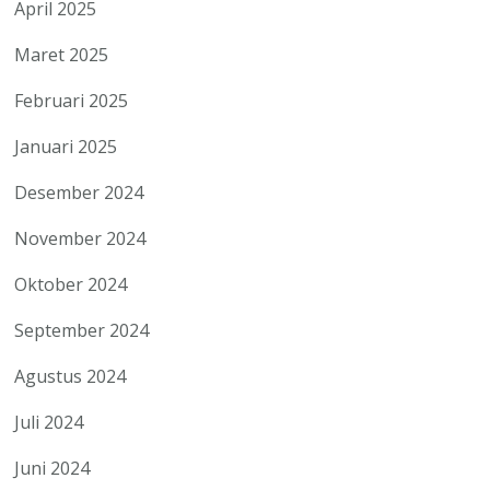
April 2025
Maret 2025
Februari 2025
Januari 2025
Desember 2024
November 2024
Oktober 2024
September 2024
Agustus 2024
Juli 2024
Juni 2024