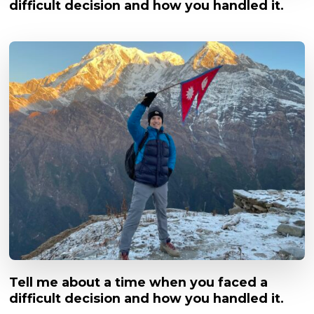
difficult decision and how you handled it.
Tell me about a time when you faced a
difficult decision and how you handled it.