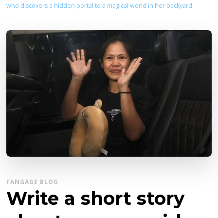
who discovers a hidden portal to a magical world in her backyard.
FANGAGE BLOG
Write a short story