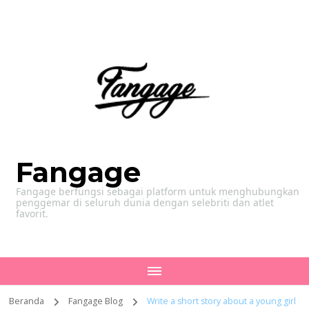
Fangage
Fangage berfungsi sebagai platform untuk menghubungkan
penggemar di seluruh dunia dengan selebriti dan atlet
favorit.
Beranda
Fangage Blog
Write a short story about a young girl