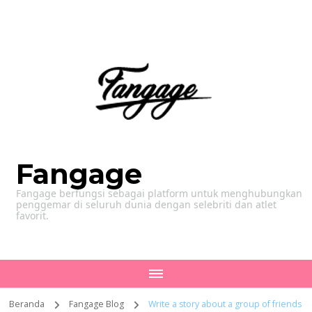
Fangage
Fangage berfungsi sebagai platform untuk menghubungkan
penggemar di seluruh dunia dengan selebriti dan atlet
favorit.
Beranda
Fangage Blog
Write a story about a group of friends