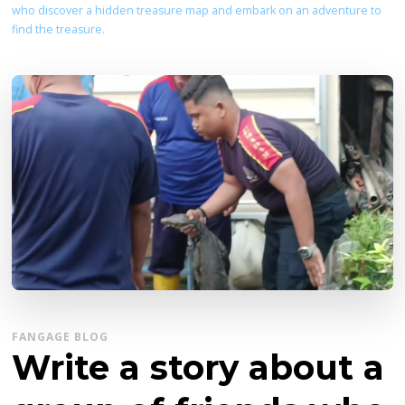
who discover a hidden treasure map and embark on an adventure to
find the treasure.
FANGAGE BLOG
Write a story about a