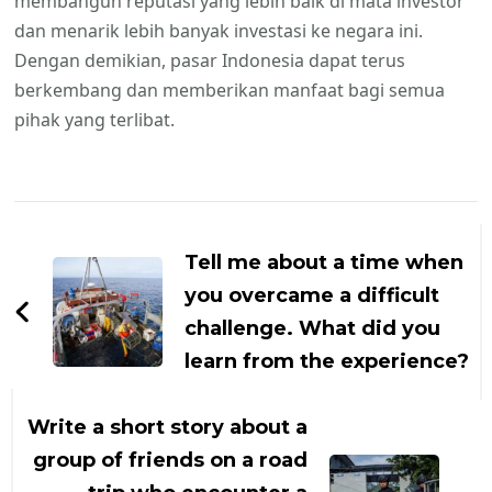
membangun reputasi yang lebih baik di mata investor
dan menarik lebih banyak investasi ke negara ini.
Dengan demikian, pasar Indonesia dapat terus
berkembang dan memberikan manfaat bagi semua
pihak yang terlibat.
Navigasi
Artikel
Tell me about a time when
you overcame a difficult
challenge. What did you
learn from the experience?
Write a short story about a
group of friends on a road