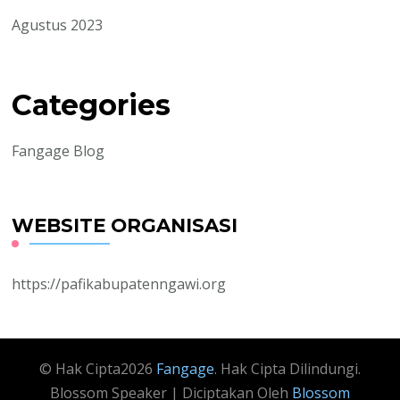
Agustus 2023
Categories
Fangage Blog
WEBSITE ORGANISASI
https://pafikabupatenngawi.org
© Hak Cipta2026
Fangage
. Hak Cipta Dilindungi.
Blossom Speaker | Diciptakan Oleh
Blossom