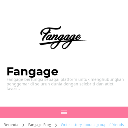
Fangage
Fangage berfungsi sebagai platform untuk menghubungkan
penggemar di seluruh dunia dengan selebriti dan atlet
favorit.
Beranda
Fangage Blog
Write a story about a group of friends