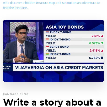
who discover a hidden treasure map and set out on an adventure to
find the treasure.
FANGAGE BLOG
Write a story about a