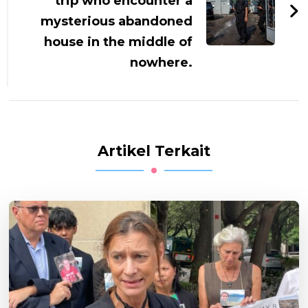
trip who encounter a
mysterious abandoned
house in the middle of
nowhere.
Artikel Terkait