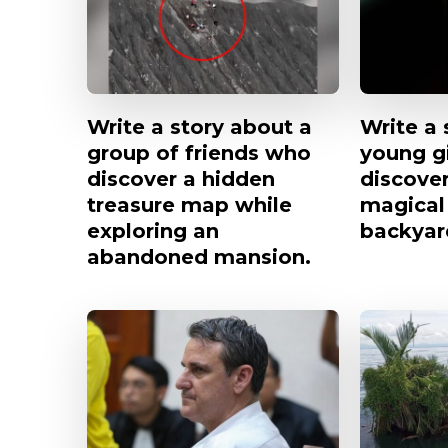
Write a story about a
Write a 
group of friends who
young g
discover a hidden
discove
treasure map while
magical 
exploring an
backyar
abandoned mansion.