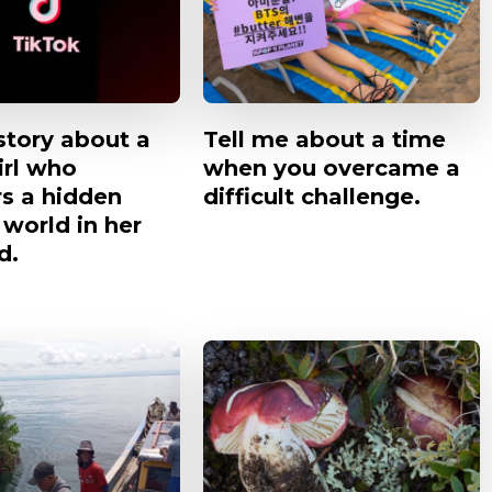
story about a
Tell me about a time
irl who
when you overcame a
rs a hidden
difficult challenge.
world in her
d.