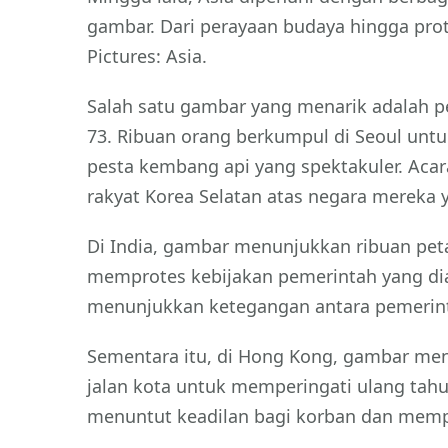
gambar. Dari perayaan budaya hingga prot
Pictures: Asia.
Salah satu gambar yang menarik adalah p
73. Ribuan orang berkumpul di Seoul unt
pesta kembang api yang spektakuler. Ac
rakyat Korea Selatan atas negara mereka
Di India, gambar menunjukkan ribuan peta
memprotes kebijakan pemerintah yang di
menunjukkan ketegangan antara pemerinta
Sementara itu, di Hong Kong, gambar me
jalan kota untuk memperingati ulang ta
menuntut keadilan bagi korban dan memper