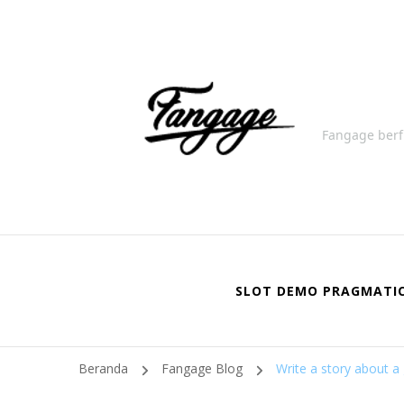
Fangage berf
SLOT DEMO PRAGMATI
Beranda
Fangage Blog
Write a story about a