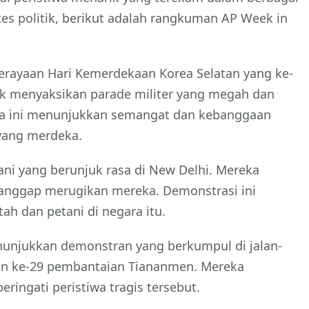
es politik, berikut adalah rangkuman AP Week in
erayaan Hari Kemerdekaan Korea Selatan yang ke-
uk menyaksikan parade militer yang megah dan
ara ini menunjukkan semangat dan kebanggaan
 yang merdeka.
ni yang berunjuk rasa di New Delhi. Mereka
anggap merugikan mereka. Demonstrasi ini
h dan petani di negara itu.
nunjukkan demonstran yang berkumpul di jalan-
hun ke-29 pembantaian Tiananmen. Mereka
ingati peristiwa tragis tersebut.