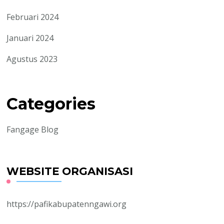
Februari 2024
Januari 2024
Agustus 2023
Categories
Fangage Blog
WEBSITE ORGANISASI
https://pafikabupatenngawi.org