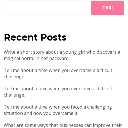
CARI
Recent Posts
Write a short story about a young girl who discovers a
magical portal in her backyard.
Tell me about a time when you overcame a difficult
challenge.
Tell me about a time when you overcame a difficult
challenge.
Tell me about a time when you faced a challenging
situation and how you overcame it.
What are some ways that businesses can improve their