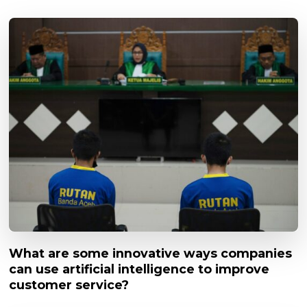
What are some innovative ways companies
can use artificial intelligence to improve
customer service?