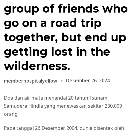
group of friends who
go on a road trip
together, but end up
getting lost in the
wilderness.
Desember 26, 2024
memberhospitalyellow
Doa dan air mata menandai 20 tahun Tsunami
Samudera Hindia yang menewaskan sekitar 230.000
orang
Pada tanggal 26 Desember 2004, dunia disentak oleh