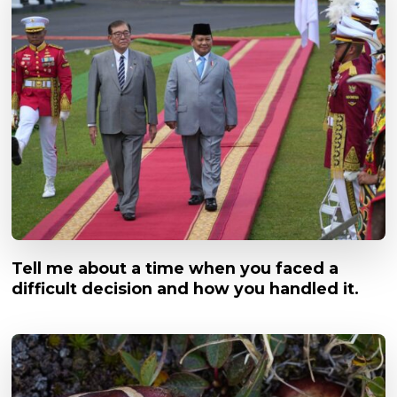
Tell me about a time when you faced a
difficult decision and how you handled it.