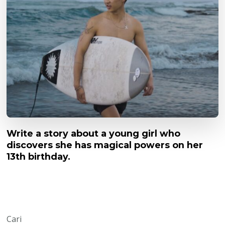
Write a story about a young girl who
discovers she has magical powers on her
13th birthday.
Cari